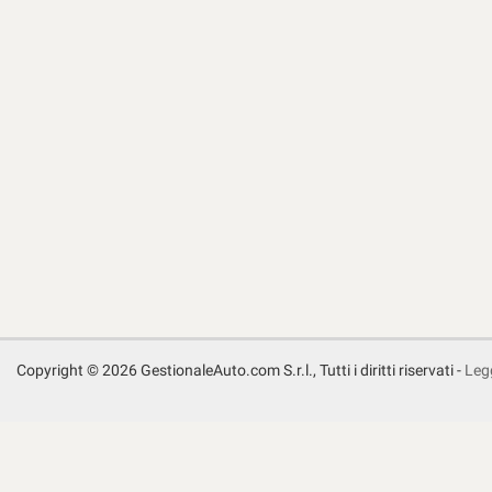
Copyright © 2026 GestionaleAuto.com S.r.l., Tutti i diritti riservati -
Legg