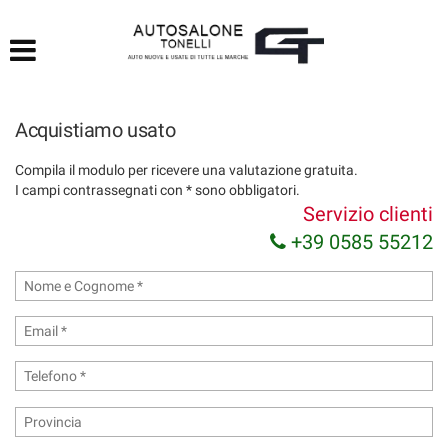
HOME
LISTA VEICOLI
Acquistiamo usato
ACQUISTIAMO USATO
Compila il modulo per ricevere una valutazione gratuita.
I campi contrassegnati con * sono obbligatori.
ASSISTENZA
Servizio clienti
+39 0585 55212
CONTATTI