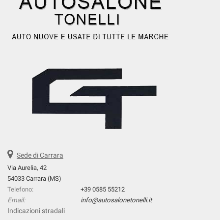
Sede di Carrara
Via Aurelia, 42
54033 Carrara (MS)
Telefono:
+39 0585 55212
Email:
info@autosalonetonelli.it
Indicazioni stradali