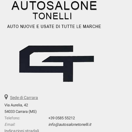
Sede di Carrara
Via Aurelia, 42
54033 Carrara (MS)
Telefono:
+39 0585 55212
Email:
info@autosalonetonelli.it
Indicazioni stradali