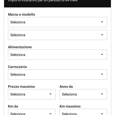
Importo indicativo per un periodo di 84 mesi
Marca e modello
Alimentazione
Carrozzeria
Prezzo massimo
Anno da
Km da
Km massimo