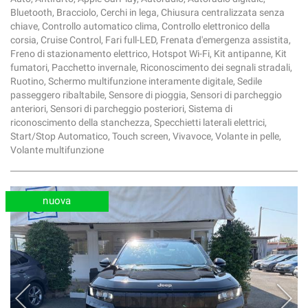
Bluetooth, Bracciolo, Cerchi in lega, Chiusura centralizzata senza
chiave, Controllo automatico clima, Controllo elettronico della
corsia, Cruise Control, Fari full-LED, Frenata d'emergenza assistita,
Freno di stazionamento elettrico, Hotspot Wi-Fi, Kit antipanne, Kit
fumatori, Pacchetto invernale, Riconoscimento dei segnali stradali,
Ruotino, Schermo multifunzione interamente digitale, Sedile
passeggero ribaltabile, Sensore di pioggia, Sensori di parcheggio
anteriori, Sensori di parcheggio posteriori, Sistema di
riconoscimento della stanchezza, Specchietti laterali elettrici,
Start/Stop Automatico, Touch screen, Vivavoce, Volante in pelle,
Volante multifunzione
nuova