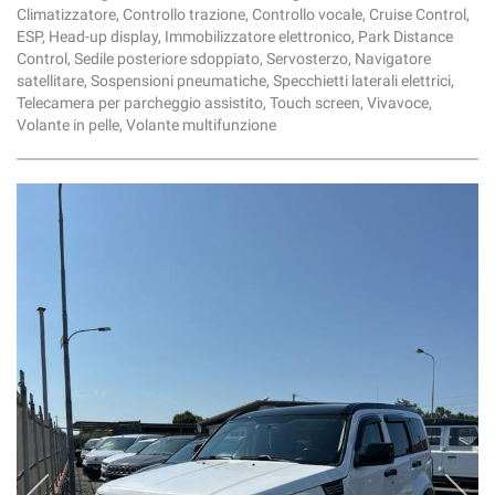
Climatizzatore, Controllo trazione, Controllo vocale, Cruise Control,
ESP, Head-up display, Immobilizzatore elettronico, Park Distance
Control, Sedile posteriore sdoppiato, Servosterzo, Navigatore
satellitare, Sospensioni pneumatiche, Specchietti laterali elettrici,
Telecamera per parcheggio assistito, Touch screen, Vivavoce,
Volante in pelle, Volante multifunzione