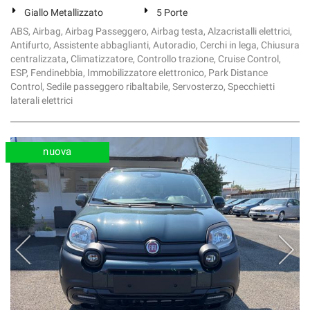
Giallo Metallizzato
5 Porte
ABS, Airbag, Airbag Passeggero, Airbag testa, Alzacristalli elettrici,
Antifurto, Assistente abbaglianti, Autoradio, Cerchi in lega, Chiusura
centralizzata, Climatizzatore, Controllo trazione, Cruise Control,
ESP, Fendinebbia, Immobilizzatore elettronico, Park Distance
Control, Sedile passeggero ribaltabile, Servosterzo, Specchietti
laterali elettrici
nuova