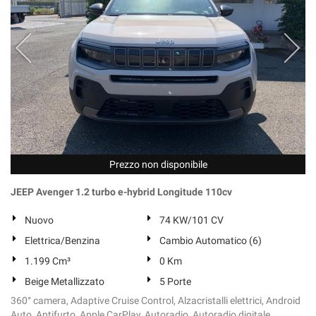
Prezzo non disponibile
JEEP Avenger 1.2 turbo e-hybrid Longitude 110cv
Nuovo
74 KW/101 CV
Elettrica/Benzina
Cambio Automatico (6)
1.199 Cm³
0 Km
Beige Metallizzato
5 Porte
360° camera, Adaptive Cruise Control, Alzacristalli elettrici, Android
Auto, Antifurto, Apple CarPlay, Autoradio, Autoradio digitale,