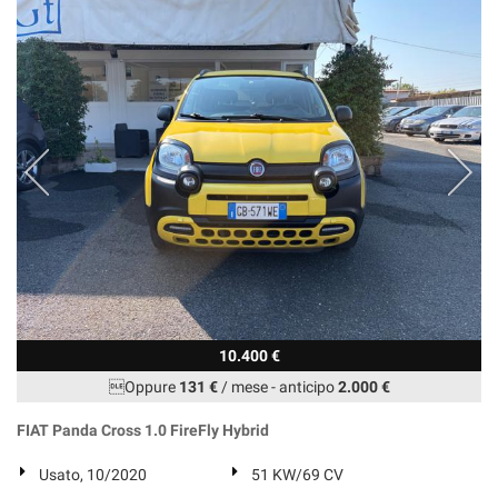
10.400 €
Oppure
131 €
/ mese
-
anticipo
2.000 €
FIAT Panda Cross 1.0 FireFly Hybrid
Usato, 10/2020
51 KW/69 CV