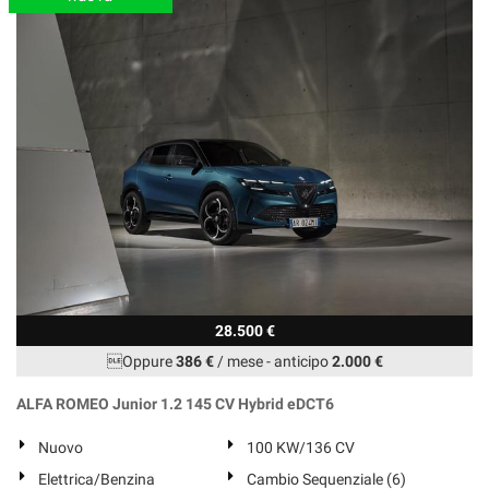
28.500 €
Oppure
386 €
/ mese
-
anticipo
2.000 €
ALFA ROMEO Junior 1.2 145 CV Hybrid eDCT6
Nuovo
100 KW/136 CV
Elettrica/Benzina
Cambio Sequenziale (6)