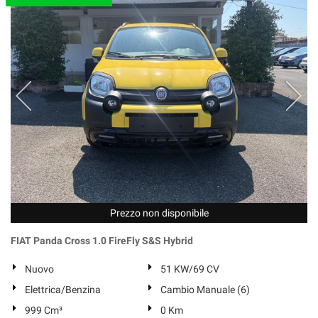
Prezzo non disponibile
FIAT Panda Cross 1.0 FireFly S&S Hybrid
Nuovo
51 KW/69 CV
Elettrica/Benzina
Cambio Manuale (6)
999 Cm³
0 Km