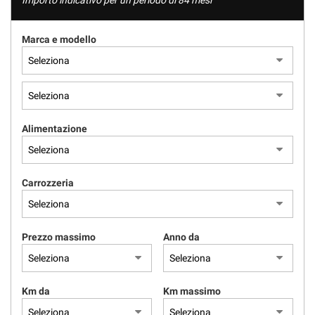
Importo indicativo per un periodo di 84 mesi
Marca e modello
Alimentazione
Carrozzeria
Prezzo massimo
Anno da
Km da
Km massimo