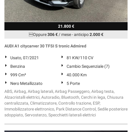
21.800 €
Oppure
306 €
/ mese
-
anticipo
2.000 €
AUDI A1 citycarver 30 TFSI S tronic Admired
Usato, 07/2021
81 KW/110 CV
Benzina
Cambio Sequenziale (7)
999 Cm³
40.000 Km
Nero Metallizzato
5 Porte
ABS, Airbag, Airbag laterali, Airbag Passeggero, Airbag testa,
Alzacristalli elettrici, Autoradio, Bluetooth, Cerchi in lega, Chiusura
centralizzata, Climatizzatore, Controllo trazione, ESP,
Immobilizzatore elettronico, Park Distance Control, Sedile posteriore
sdoppiato, Servosterzo, Specchietti laterali elettrici