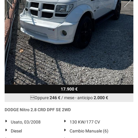
17.900 €
Oppure
246 €
/ mese
-
anticipo
2.000 €
DODGE Nitro 2.8 CRD DPF SE 2WD
Usato, 03/2008
130 KW/177 CV
Diesel
Cambio Manuale (6)