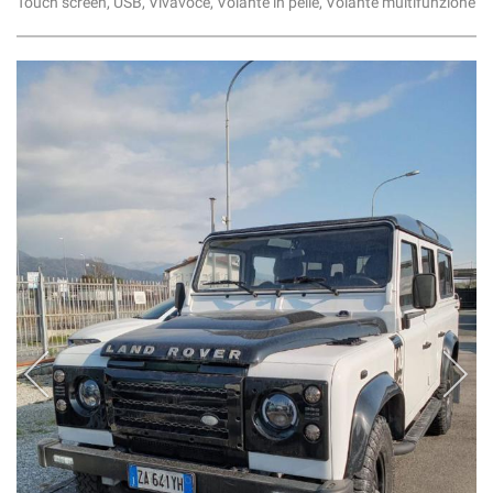
Touch screen, USB, Vivavoce, Volante in pelle, Volante multifunzione