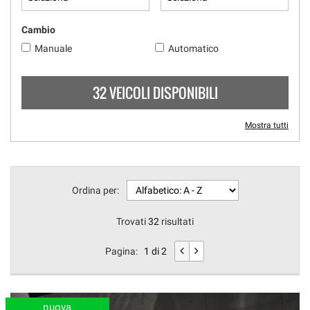
Cambio
Manuale
Automatico
32 VEICOLI DISPONIBILI
Mostra tutti
Ordina per:
Trovati
32
risultati
Pagina:
1 di 2
nuova