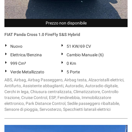
Prezzo non disponibile
FIAT Panda Cross 1.0 FireFly S&S Hybrid
Nuovo
51 KW/69 CV
Elettrica/Benzina
Cambio Manuale (6)
999 Cm³
0 Km
Verde Metallizzato
5 Porte
ABS, Airbag, Airbag Passeggero, Airbag testa, Alzacristalli elettrici,
Antifurto, Assistente abbaglianti, Autoradio, Autoradio digitale,
Cerchi in lega, Chiusura centralizzata, Climatizzatore, Controllo
trazione, Cruise Control, ESP, Fendinebbia, Immobilizzatore
elettronico, Park Distance Control, Sedile passeggero ribaltabile,
Sensore di pioggia, Servosterzo, Specchietti laterali elettrici