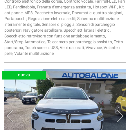
Controllo elettronico della corsia, Controllo vocale, Fari full-LED, Fari
LED, Fendinebbia, Frenata d'emergenza assistita, Hotspot Wi-Fi, Kit
antipanne, MP3, Pacchetto invernale, Pneumatici quattro stagioni,
Portapacchi, Regolazione elettrica sedili, Schermo multifunzione
interamente digitale, Sensore di pioggia, Sensori di parcheggio
posteriori, Navigatore satellitare, Specchietti laterali elettrici,
Specchietto retrovisore con funzione antiabbagliamento,
Start/Stop Automatico, Telecamera per parcheggio assistito, Tetto
panorama, Touch screen, USB, Vetri oscurati, Vivavoce, Volante in
pelle, Volante multifunzione
nuova