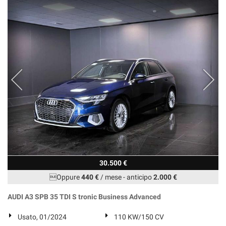
30.500 €
Oppure
440 €
/ mese
-
anticipo
2.000 €
AUDI A3 SPB 35 TDI S tronic Business Advanced
Usato, 01/2024
110 KW/150 CV