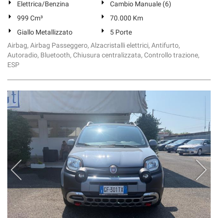
Elettrica/Benzina
Cambio Manuale (6)
999 Cm³
70.000 Km
Giallo Metallizzato
5 Porte
Airbag, Airbag Passeggero, Alzacristalli elettrici, Antifurto,
Autoradio, Bluetooth, Chiusura centralizzata, Controllo trazione,
ESP