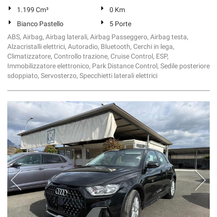
1.199 Cm³
0 Km
Bianco Pastello
5 Porte
ABS, Airbag, Airbag laterali, Airbag Passeggero, Airbag testa,
Alzacristalli elettrici, Autoradio, Bluetooth, Cerchi in lega,
Climatizzatore, Controllo trazione, Cruise Control, ESP,
Immobilizzatore elettronico, Park Distance Control, Sedile posteriore
sdoppiato, Servosterzo, Specchietti laterali elettrici