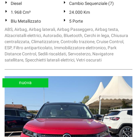
Diesel
Cambio Sequenziale (7)
1.968 Cm³
24.000 Km
Blu Metallizzato
5 Porte
ABS, Airbag, Airbag laterali, Airbag Passeggero, Airbag testa,
Alzacristalli elettrici, Autoradio, Bluetooth, Cerchi in lega, Chiusura
centralizzata, Climatizzatore, Controllo trazione, Cruise Control,
ESP, Filtro antiparticolato, Immobilizzatore elettronico, Park
Distance Control, Sedili riscaldati, Servosterzo, Navigatore
satellitare, Specchietti laterali elettrici, Vetri oscurati
nuova