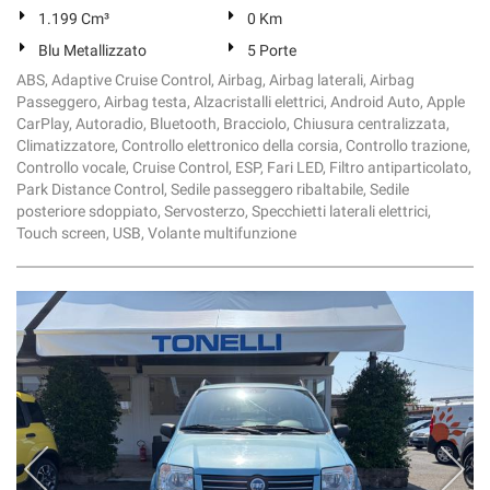
1.199 Cm³
0 Km
Blu Metallizzato
5 Porte
ABS, Adaptive Cruise Control, Airbag, Airbag laterali, Airbag
Passeggero, Airbag testa, Alzacristalli elettrici, Android Auto, Apple
CarPlay, Autoradio, Bluetooth, Bracciolo, Chiusura centralizzata,
Climatizzatore, Controllo elettronico della corsia, Controllo trazione,
Controllo vocale, Cruise Control, ESP, Fari LED, Filtro antiparticolato,
Park Distance Control, Sedile passeggero ribaltabile, Sedile
posteriore sdoppiato, Servosterzo, Specchietti laterali elettrici,
Touch screen, USB, Volante multifunzione