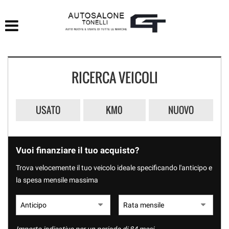
HOME
LISTA VEICOLI
RICERCA VEICOLI
ACQUISTIAMO USATO
ASSISTENZA
USATO
KM0
NUOVO
CONTATTI
Vuoi finanziare il tuo acquisto?
Trova velocemente il tuo veicolo ideale specificando l'anticipo e
la spesa mensile massima