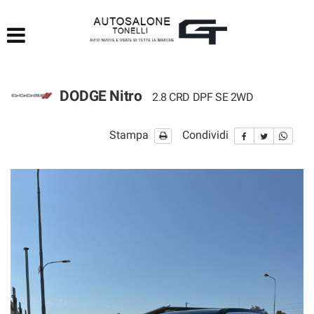
HOME
LISTA VEICOLI
DODGE Nitro
2.8 CRD DPF SE 2WD
ACQUISTIAMO USATO
Stampa
Condividi
ASSISTENZA
CONTATTI