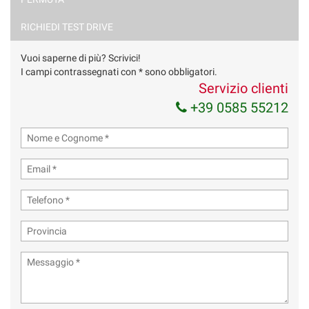
Ho letto e accetto
l'informativa privacy
*
Acconsento al trattamento dei miei dati per finalità di
RICHIEDI TEST DRIVE
marketing
Vuoi saperne di più? Scrivici!
Invia la tua richiesta
I campi contrassegnati con * sono obbligatori.
Servizio clienti
+39 0585 55212