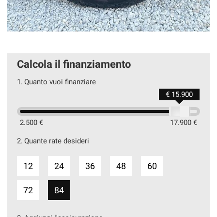
Calcola il finanziamento
1.
Quanto vuoi finanziare
€ 15.900
2.500 €
17.900 €
2.
Quante rate desideri
12
24
36
48
60
72
84