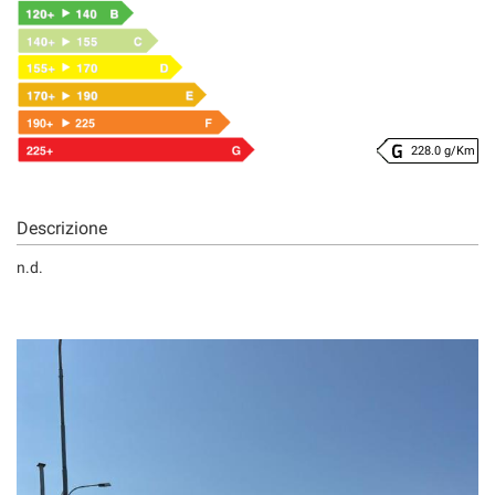
228.0 g/Km
Descrizione
n.d.