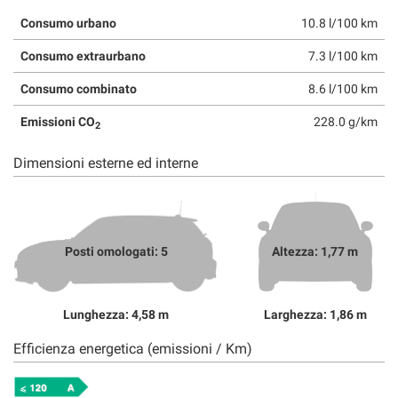
Consumo urbano
10.8 l/100 km
Consumo extraurbano
7.3 l/100 km
Consumo combinato
8.6 l/100 km
Emissioni CO
228.0 g/km
2
Dimensioni esterne ed interne
Posti omologati: 5
Altezza: 1,77 m
Lunghezza: 4,58 m
Larghezza: 1,86 m
Efficienza energetica (emissioni / Km)