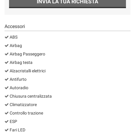
INVIA LA TUA RICHIESTA
Accessori
ABS
Airbag
Airbag Passeggero
Airbag testa
Alzacristalli elettrici
Antifurto
Autoradio
Chiusura centralizzata
Climatizzatore
Controllo trazione
ESP
Fari LED