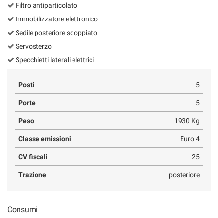
Filtro antiparticolato
Immobilizzatore elettronico
Sedile posteriore sdoppiato
Servosterzo
Specchietti laterali elettrici
Posti
5
Porte
5
Peso
1930 Kg
Classe emissioni
Euro 4
CV fiscali
25
Trazione
posteriore
Consumi