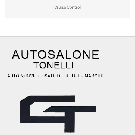
Cruise Control