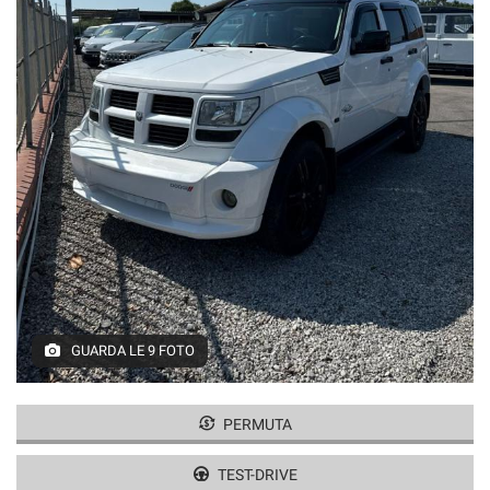
GUARDA LE 9 FOTO
PERMUTA
TEST-DRIVE