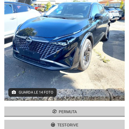
GUARDA LE 14 FOTO
PERMUTA
TEST-DRIVE