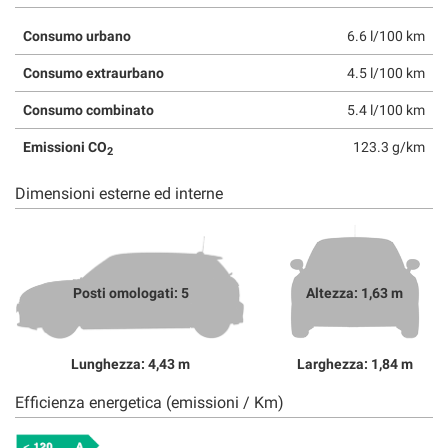
Consumo urbano
6.6 l/100 km
Consumo extraurbano
4.5 l/100 km
Consumo combinato
5.4 l/100 km
Emissioni CO
123.3 g/km
2
Dimensioni esterne ed interne
Posti omologati: 5
Altezza: 1,63 m
Lunghezza: 4,43 m
Larghezza: 1,84 m
Efficienza energetica (emissioni / Km)