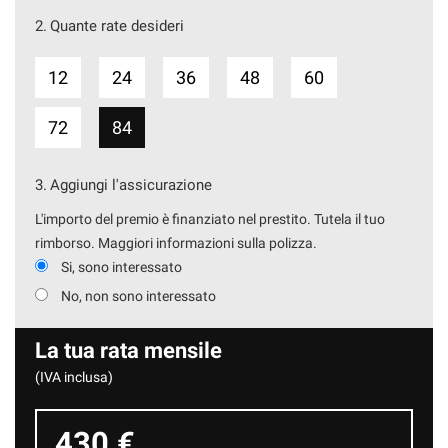
2.
Quante rate desideri
12
24
36
48
60
72
84
3.
Aggiungi l'assicurazione
L'importo del premio è finanziato nel prestito. Tutela il tuo
rimborso. Maggiori informazioni sulla polizza.
Si, sono interessato
No, non sono interessato
La tua rata mensile
(IVA inclusa)
430 €