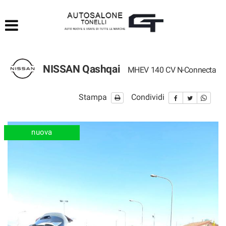
HOME
LISTA VEICOLI
NISSAN Qashqai
MHEV 140 CV N-Connecta
ACQUISTIAMO USATO
Stampa
Condividi
ASSISTENZA
CONTATTI
nuova