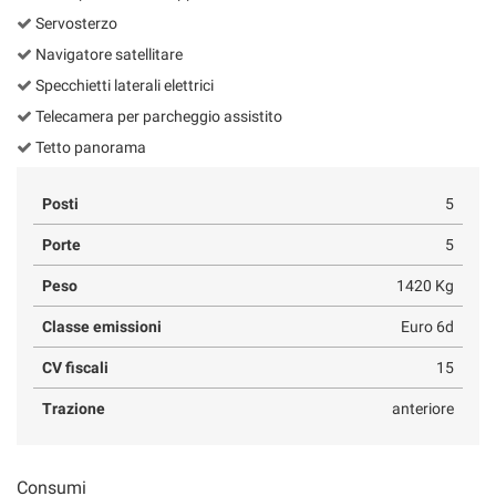
Servosterzo
Navigatore satellitare
Specchietti laterali elettrici
Telecamera per parcheggio assistito
Tetto panorama
Posti
5
Porte
5
Peso
1420 Kg
Classe emissioni
Euro 6d
CV fiscali
15
Trazione
anteriore
Consumi