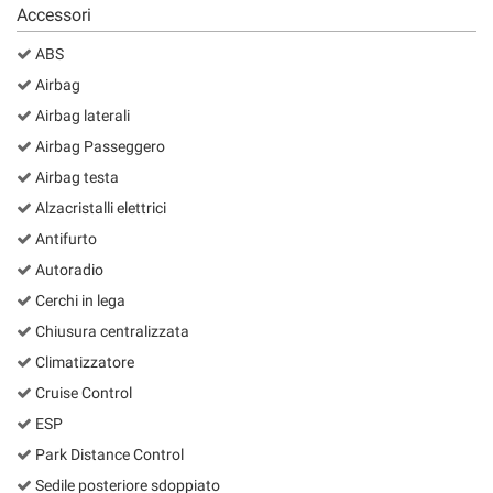
Accessori
ABS
Airbag
Airbag laterali
Airbag Passeggero
Airbag testa
Alzacristalli elettrici
Antifurto
Autoradio
Cerchi in lega
Chiusura centralizzata
Climatizzatore
Cruise Control
ESP
Park Distance Control
Sedile posteriore sdoppiato