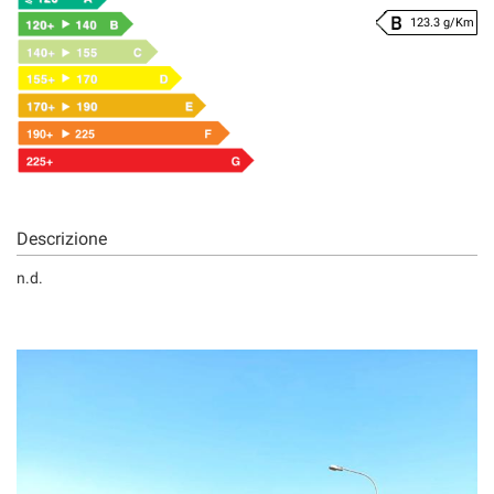
123.3 g/Km
Descrizione
n.d.