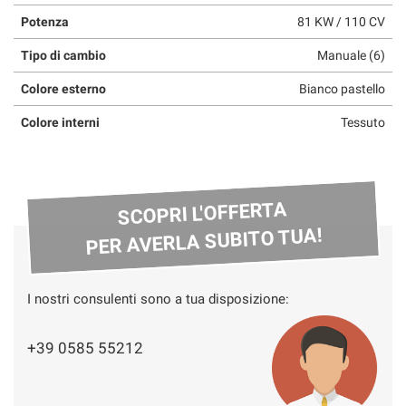
Potenza
81 KW / 110 CV
Tipo di cambio
Manuale (6)
Colore esterno
Bianco pastello
Colore interni
Tessuto
SCOPRI L'OFFERTA
PER AVERLA SUBITO TUA!
I nostri consulenti sono a tua disposizione:
+39 0585 55212