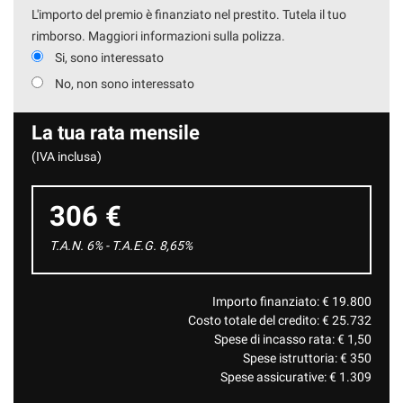
L'importo del premio è finanziato nel prestito. Tutela il tuo
rimborso. Maggiori informazioni sulla polizza.
Si, sono interessato
No, non sono interessato
La tua rata mensile
(IVA inclusa)
306 €
T.A.N. 6% - T.A.E.G.
8,65
%
Importo finanziato: €
19.800
Costo totale del credito: €
25.732
Spese di incasso rata: €
1,50
Spese istruttoria: €
350
Spese assicurative: €
1.309