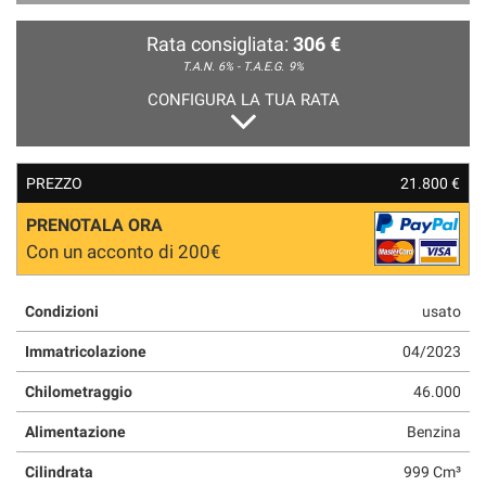
Rata consigliata:
306 €
T.A.N. 6% - T.A.E.G.
9%
CONFIGURA LA TUA RATA
PREZZO
21.800 €
PRENOTALA ORA
Con un acconto di 200€
Condizioni
usato
Immatricolazione
04/2023
Chilometraggio
46.000
Alimentazione
Benzina
Cilindrata
999 Cm³