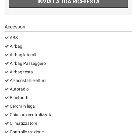
INVIA LA TUA RICHIESTA
Accessori
ABS
Airbag
Airbag laterali
Airbag Passeggero
Airbag testa
Alzacristalli elettrici
Autoradio
Bluetooth
Cerchi in lega
Chiusura centralizzata
Climatizzatore
Controllo trazione