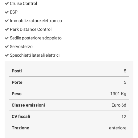
Cruise Control
ESP
Immobilizzatore elettronico
Park Distance Control
Sedile posteriore sdoppiato
Servosterzo
Specchietti laterali elettrici
Posti
5
Porte
5
Peso
1301 Kg
Classe emissioni
Euro 6d
CV fiscali
12
Trazione
anteriore