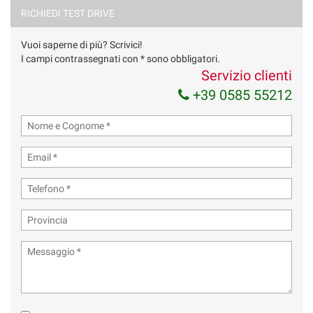
Acconsento al trattamento dei miei dati per finalità di
RICHIEDI TEST DRIVE
marketing
Vuoi saperne di più? Scrivici!
Invia la tua richiesta
I campi contrassegnati con * sono obbligatori.
Servizio clienti
+39 0585 55212