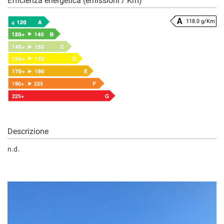
Efficienza energetica (emissioni / Km)
118.0 g/Km
Descrizione
n.d.