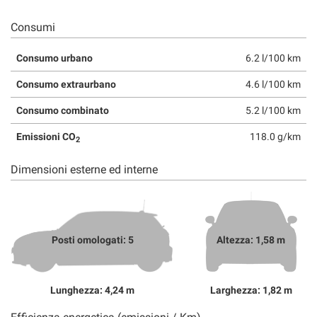
Consumi
Consumo urbano
6.2 l/100 km
Consumo extraurbano
4.6 l/100 km
Consumo combinato
5.2 l/100 km
Emissioni CO
118.0 g/km
2
Dimensioni esterne ed interne
Posti omologati: 5
Altezza: 1,58 m
Lunghezza: 4,24 m
Larghezza: 1,82 m