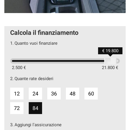
Calcola il finanziamento
1.
Quanto vuoi finanziare
€ 19.800
2.500 €
21.800 €
2.
Quante rate desideri
12
24
36
48
60
72
84
3.
Aggiungi l'assicurazione