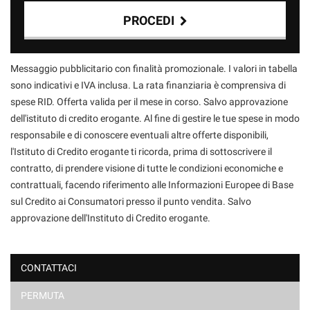
PROCEDI
Contattaci
Messaggio pubblicitario con finalità promozionale. I valori in tabella
sono indicativi e IVA inclusa. La rata finanziaria è comprensiva di
spese RID. Offerta valida per il mese in corso. Salvo approvazione
dell'istituto di credito erogante. Al fine di gestire le tue spese in modo
responsabile e di conoscere eventuali altre offerte disponibili,
l'Istituto di Credito erogante ti ricorda, prima di sottoscrivere il
contratto, di prendere visione di tutte le condizioni economiche e
contrattuali, facendo riferimento alle Informazioni Europee di Base
sul Credito ai Consumatori presso il punto vendita. Salvo
approvazione dell'Instituto di Credito erogante.
CONTATTACI
PERMUTA
Ho letto e accetto
l'informativa privacy
*