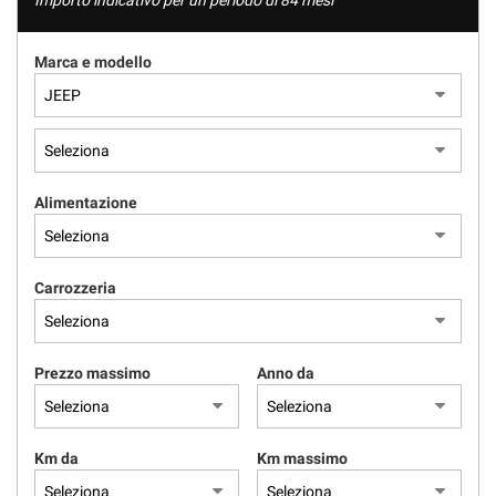
Importo indicativo per un periodo di 84 mesi
Marca e modello
Alimentazione
Carrozzeria
Prezzo massimo
Anno da
Km da
Km massimo