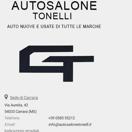
Sede di Carrara
Via Aurelia, 42
54033 Carrara (MS)
Telefono:
+39 0585 55212
Email:
info@autosalonetonelli.it
Indicazioni stradali