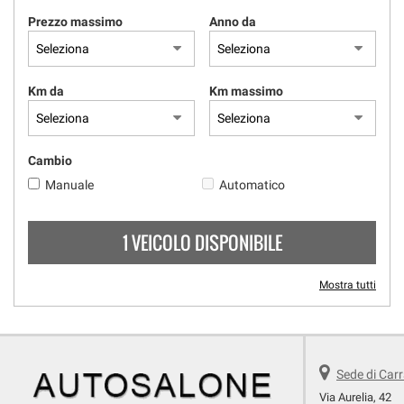
Prezzo massimo
Anno da
Km da
Km massimo
Cambio
Manuale
Automatico
1 VEICOLO DISPONIBILE
Mostra tutti
Sede di Car
Via Aurelia, 42