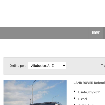
HOME
Ordina per:
Tr
LAND ROVER Defende
Usato, 01/2011
Diesel