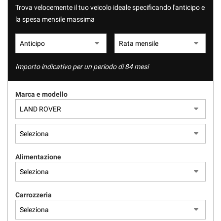
Trova velocemente il tuo veicolo ideale specificando l'anticipo e
la spesa mensile massima
Importo indicativo per un periodo di 84 mesi
Marca e modello
Alimentazione
Carrozzeria