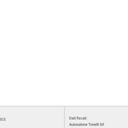
Dati fiscali:
rara
Autosalone Tonelli Srl