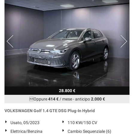
28.800 €
Oppure
414 €
/ mese
-
anticipo
2.000 €
VOLKSWAGEN Golf 1.4 GTE DSG Plug-In Hybrid
Usato, 05/2023
110 KW/150 CV
Elettrica/Benzina
Cambio Sequenziale (6)