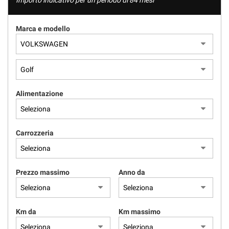
Importo indicativo per un periodo di 84 mesi
Marca e modello
Alimentazione
Carrozzeria
Prezzo massimo
Anno da
Km da
Km massimo