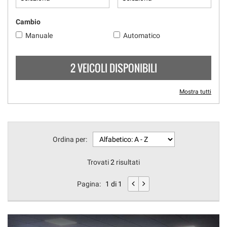
Cambio
Manuale
Automatico
2 VEICOLI DISPONIBILI
Mostra tutti
Ordina per:
Trovati
2
risultati
Pagina:
1 di 1