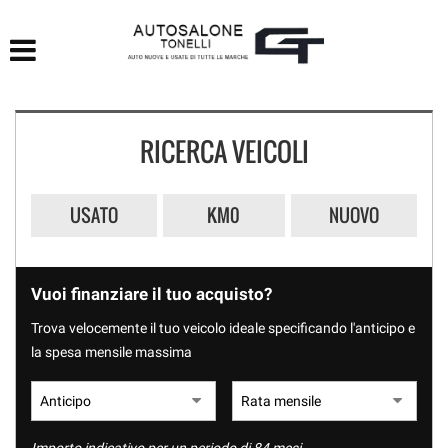
HOME
LISTA VEICOLI
RICERCA VEICOLI
ACQUISTIAMO USATO
ASSISTENZA
USATO
KM0
NUOVO
CONTATTI
Vuoi finanziare il tuo acquisto?
Trova velocemente il tuo veicolo ideale specificando l'anticipo e
la spesa mensile massima