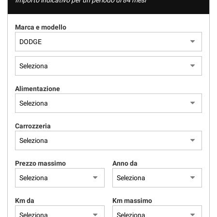
Importo indicativo per un periodo di 84 mesi
Marca e modello
Alimentazione
Carrozzeria
Prezzo massimo
Anno da
Km da
Km massimo