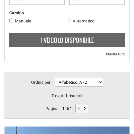
Cambio
Manuale
Automatico
1 VEICOLO DISPONIBILE
Mostra tutti
Ordina per:
Trovati
1
risultati
Pagina:
1 di 1