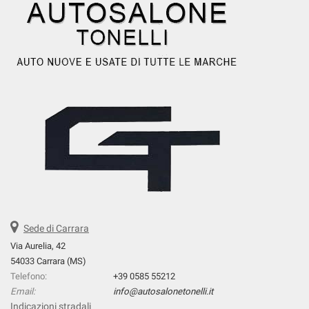
Sede di Carrara
Via Aurelia, 42
54033 Carrara (MS)
Telefono:
+39 0585 55212
Email:
info@autosalonetonelli.it
Indicazioni stradali