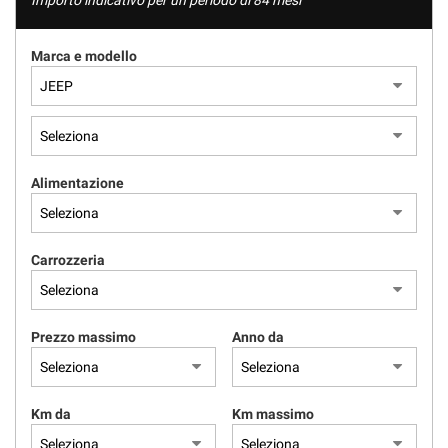
Importo indicativo per un periodo di 84 mesi
Marca e modello
Alimentazione
Carrozzeria
Prezzo massimo
Anno da
Km da
Km massimo