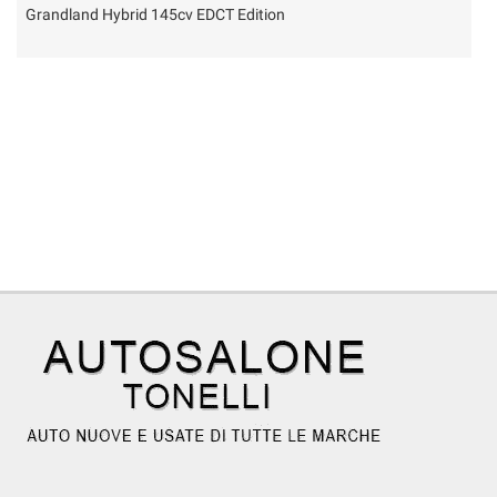
Grandland Hybrid 145cv EDCT Edition
Y