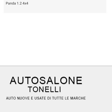
Panda 1.2 4x4
P